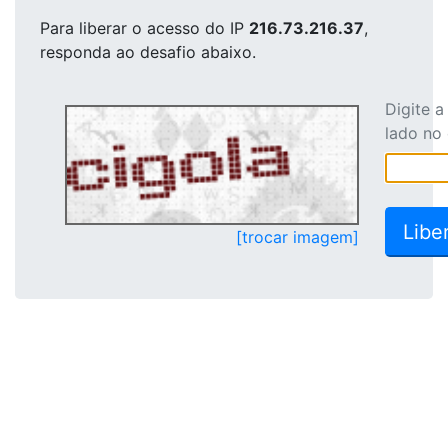
Para liberar o acesso
do IP
216.73.216.37
,
responda ao desafio abaixo.
Digite 
lado no
[trocar imagem]