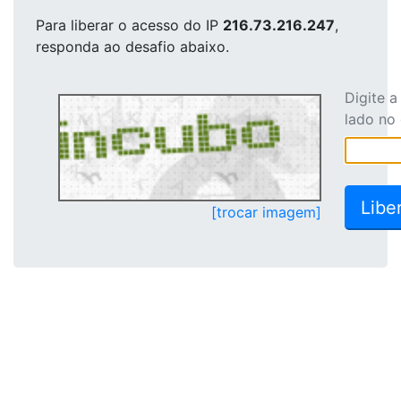
Para liberar o acesso
do IP
216.73.216.247
,
responda ao desafio abaixo.
Digite 
lado no
[trocar imagem]