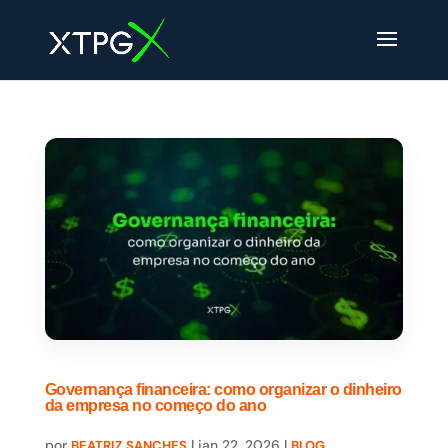
Governança financeira: como organizar o dinheiro
da empresa no começo do ano
por
|
jan 22, 2026
|
,
BEATRIZ SANCHES
BLOG