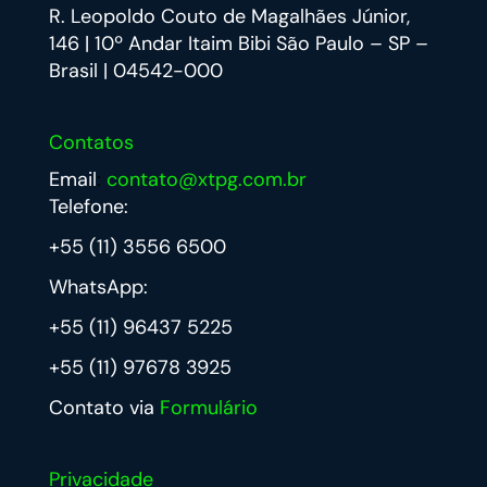
R. Leopoldo Couto de Magalhães Júnior,
146 | 10º Andar Itaim Bibi São Paulo – SP –
Brasil | 04542-000
Contatos
Email
:
contato@xtpg.com.br
Telefone:
+55 (11) 3556 6500
WhatsApp:
+55 (11) 96437 5225
+55 (11) 97678 3925
Contato via
Formulário
Privacidade